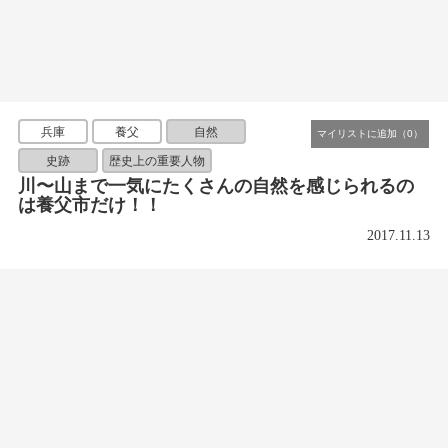
兵庫
養父
自然
史跡
歴史上の重要人物
川〜山まで一気にたくさんの自然を感じられるの
は養父市だけ！！
2017.11.13