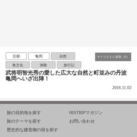
京都
亀岡
自然
食文化
体験
旅行記
武将明智光秀の愛した広大な自然と町並みの丹波
亀岡へいざ出陣！
2016.11.02
旅の目的地を探す
HISTRIPマガジン
旅のテーマを探す
お問い合わせ
歴史的な建造物の宿を探す