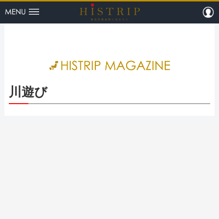
menu
m
HISTRI
川遊び