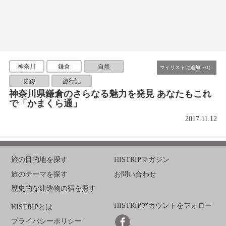
神奈川
鎌倉
自然
史跡
旅行記
神奈川県鎌倉のさらなる魅力を発見 あなたもこれ
で「かまくら通」
2017.11.12
旅の目的地を探す
HISTRIPマガジン
旅のテーマを探す
お問い合わせ
歴史的な建造物の宿を探す
HISTRIPアカウントをフォロー
HISTRIPとは
プライバシーポリシー