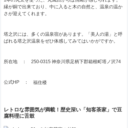
縁が銅で出来ており、中に入ると木の自然と、温泉の温か
さが迎えてくれます。
塔之沢には、多くの温泉宿があります。「美人の湯」と呼
ばれる塔之沢温泉をぜひ体感してみてはいかがですか。
所在地 ： 250-0315 神奈川県足柄下郡箱根町塔ノ沢74
公式HP ：
福住楼
レトロな雰囲気が満載！歴史深い「知客茶家」で豆
腐料理に舌鼓