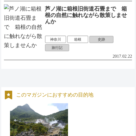
芦ノ湖に箱根旧街道石畳まで 箱
根の自然に触れながら散策しませ
んか
史跡
神奈川
箱根
旅行記
2017.02.22
このマガジンにおすすめの目的地