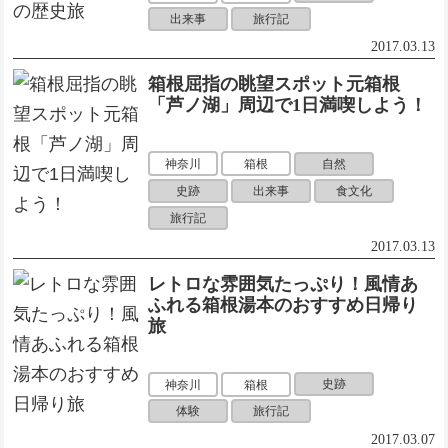
出来事
旅行記
2017.03.13
箱根屈指の眺望スポット元箱根
「芦ノ湖」周辺で1日満喫しよう！
自然
神奈川
箱根
史跡
出来事
食文化
旅行記
2017.03.13
レトロな雰囲気たっぷり！風情あ
ふれる箱根湯本のおすすめ日帰り
旅
史跡
神奈川
箱根
体験
旅行記
2017.03.07