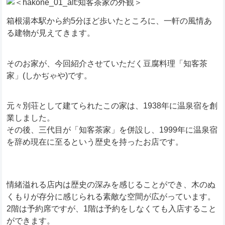
箱根湯本駅から約5分ほど歩いたところに、一軒の風情あ
る建物が見えてきます。
そのお家が、今回紹介させていただく豆腐料理「知客茶
家」(しかぢゃや)です。
元々別荘として建てられたこの家は、1938年に温泉宿を創
業しました。
その後、三代目が「知客茶家」を併設し、1999年に温泉宿
を辞め現在に至るという歴史を持ったお店です。
情緒溢れる店内は歴史の深みを感じることができ、木のぬ
くもりが存分に感じられる素敵な空間が広がっています。
2階は予約席ですが、1階は予約をしなくても入店すること
ができます。