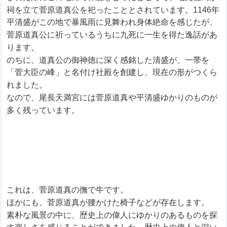
祠を立て菅原道真公を祀ったこととされています。1146年
平清盛がこの地で暴風雨に見舞われ身体絶命を感じたが、
菅原道真公に祈っているうちに九死に一生を得た逸話があ
ります。
のちに、道真公の御神徳に深く感銘した清盛が、一帯を
「菅大臣の峰」と名付け社殿を創建し、現在の形がつくら
れました。
なので、尾長天満宮には菅原道真や平清盛ゆかりのものが
多く残っています。
これは、菅原道真の撫で牛です。
ほかにも、菅原道真が腰かけた椅子などが存在します。
素朴な風景の中に、歴史上の偉人にゆかりのあるものを探