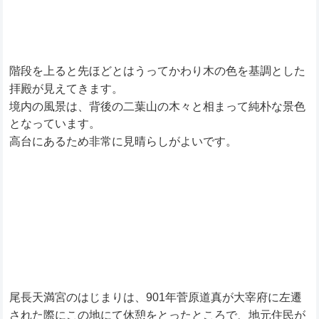
階段を上ると先ほどとはうってかわり木の色を基調とした
拝殿が見えてきます。
境内の風景は、背後の二葉山の木々と相まって純朴な景色
となっています。
高台にあるため非常に見晴らしがよいです。
尾長天満宮のはじまりは、901年菅原道真が大宰府に左遷
された際にこの地にて休憩をとったところで、地元住民が