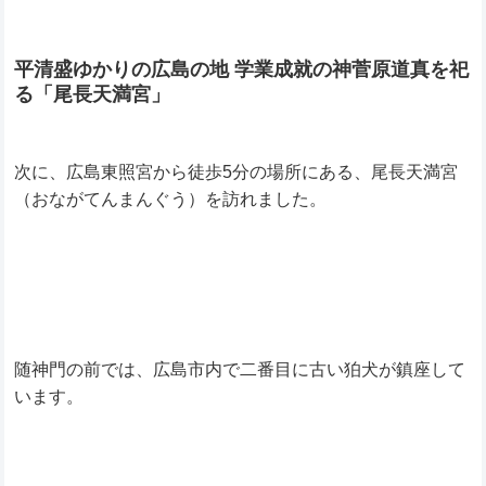
平清盛ゆかりの広島の地 学業成就の神菅原道真を祀
る「尾長天満宮」
次に、広島東照宮から徒歩5分の場所にある、尾長天満宮
（おながてんまんぐう）を訪れました。
随神門の前では、広島市内で二番目に古い狛犬が鎮座して
います。