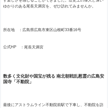
す楽しさを感じることができました。
歴史上の偉人と深い
ゆかりのある尾長天満宮を、ぜひ訪れてみませんか。
所在地 ：広島県広島市東区山根町33番16号
公式HP ：
尾長天満宮
数多く文化財や国宝が残る 南北朝戦乱慰霊の広島安
国寺「不動院」
最後にアストラムライン不動院前駅で下車し、不動院を訪