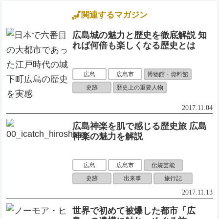
関連するマガジン
広島城の魅力と歴史を徹底解説 知
れば何倍も楽しくなる歴史とは
博物館・資料館
広島
広島市
史跡
歴史上の重要人物
2017.11.04
広島神楽を肌で感じる歴史旅 広島
神楽の魅力を解説
伝統芸能
広島
広島市
史跡
出来事
旅行記
2017.11.13
世界で初めて被爆した都市「広