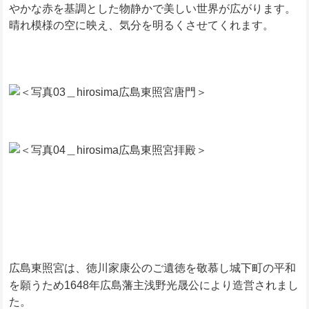
やかな赤を基調とした物静かで美しい世界が広がります。
晴れ模様の空に映え、気分を明るくさせてくれます。
広島東照宮は、徳川家康公のご遺徳を敬慕し城下町の平和
を願うため1648年広島藩主浅野光晟公により造営されまし
た。