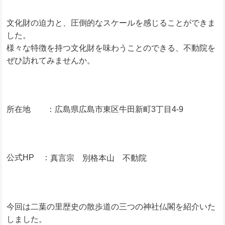
文化財の迫力と、圧倒的なスケールを感じることができま
した。
様々な特徴を持つ文化財を味わうことのできる、不動院を
ぜひ訪れてみませんか。
所在地 ：広島県広島市東区牛田新町3丁目4-9
公式HP ：
真言宗 別格本山 不動院
今回は二葉の里歴史の散歩道の三つの神社仏閣を紹介いた
しました。