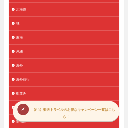
北海道
城
東海
沖縄
海外
海外旅行
街並み
近畿
【PR】楽天トラベルのお得なキャンペーン一覧はこち
ら！
重伝建