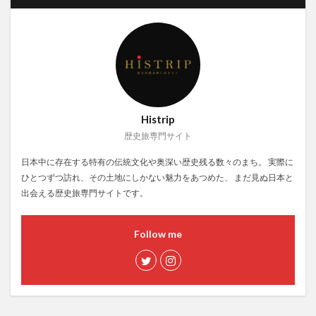
Histrip
歴史旅専門サイト
日本中に存在する特有の伝統文化や奥深い歴史残る数々のまち。 実際に
ひとつずつ訪れ、その土地にしかない魅力をあつめた、 まだ見ぬ日本と
出会える歴史旅専門サイトです。
Follow me