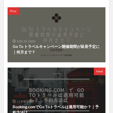
Prev
10月 29, 2020
Go To トラベルキャンペーン開催期間が延長予定に
｜何月まで？
Next
11月 6, 2020
Booking.comでGo Toトラベルは適用可能か？｜予
約方法は