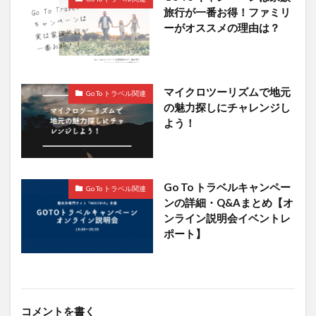
旅行が一番お得！ファミリ
ーがオススメの理由は？
マイクロツーリズムで地元
Go To トラベル関連
の魅力探しにチャレンジし
よう！
Go To トラベルキャンペー
Go To トラベル関連
ンの詳細・Q&Aまとめ【オ
ンライン説明会イベントレ
ポート】
コメントを書く