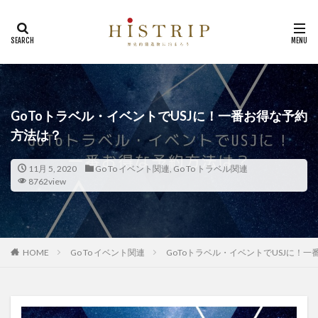
GoToトラベル・イベントでUSJに！一番お得な予約
方法は？
11月 5, 2020
Go To イベント関連
,
Go To トラベル関連
8762view
HOME
Go To イベント関連
GoToトラベル・イベントでUSJに！