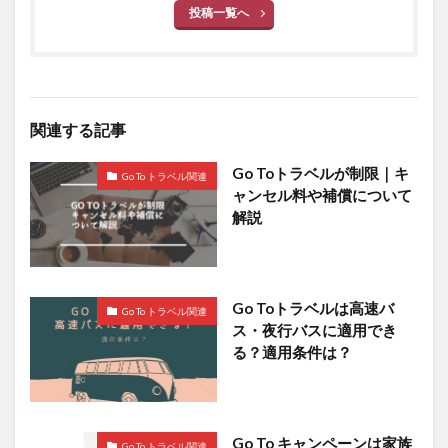
投稿一覧へ
関連する記事
Go Toトラベルが制限｜キ
Go To トラベル関連
ャンセル料や補償について
解説
Go Toトラベルは高速バ
Go To トラベル関連
ス・夜行バスに適用でき
る？適用条件は？
Go To キャンペーンは家族
Go To トラベル関連