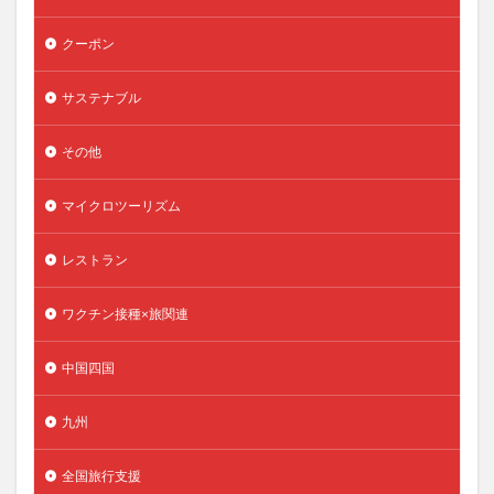
クーポン
サステナブル
その他
マイクロツーリズム
レストラン
ワクチン接種×旅関連
中国四国
九州
全国旅行支援