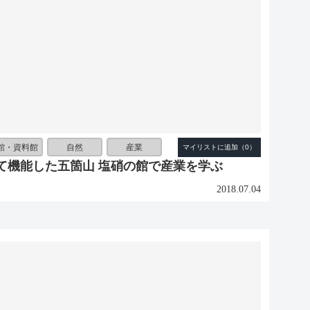
館・資料館
自然
産業
て機能した五箇山 塩硝の館で産業を学ぶ
2018.07.04