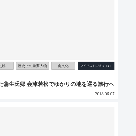
史跡
歴史上の重要人物
食文化
た蒲生氏郷 会津若松でゆかりの地を巡る旅行へ
2018.06.07