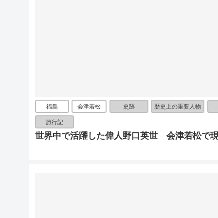
福島
会津若松
史跡
歴史上の重要人物
旅行記
世界中で活躍した偉人野口英世 会津若松で