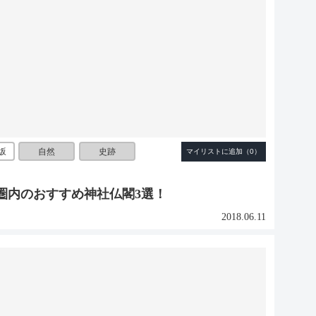
坂
自然
史跡
圏内のおすすめ神社仏閣3選！
2018.06.11