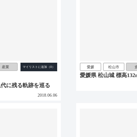
産業
愛媛
松山市
愛媛県 松山城 標高1
現代に残る軌跡を巡る
2018.06.06