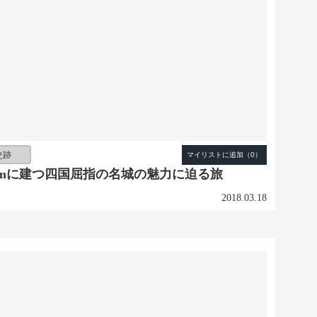
史跡
32mに建つ四国屈指の名城の魅力に迫る旅
2018.03.18