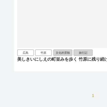
広島
竹原
文化的景観
旅行記
美しきいにしえの町並みを歩く 竹原に残り続
1