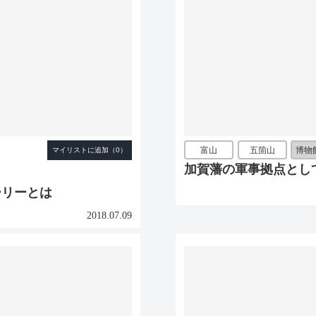
富山
五箇山
博物
加賀藩の軍事拠点とし
ーリーとは
2018.07.09