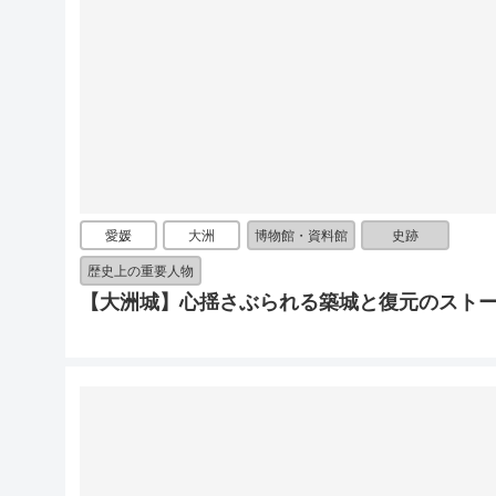
愛媛
大洲
博物館・資料館
史跡
歴史上の重要人物
【大洲城】心揺さぶられる築城と復元のスト