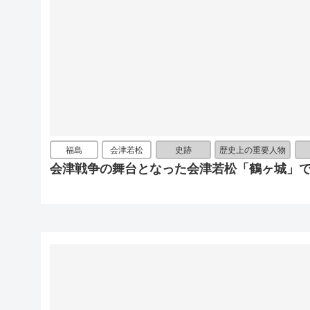
福島
会津若松
史跡
歴史上の重要人物
会津戦争の舞台となった会津若松「鶴ヶ城」