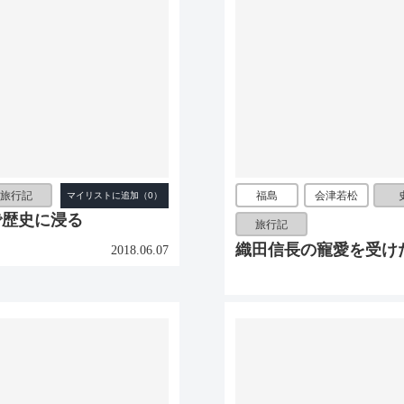
旅行記
福島
会津若松
で歴史に浸る
旅行記
織田信長の寵愛を受け
2018.06.07