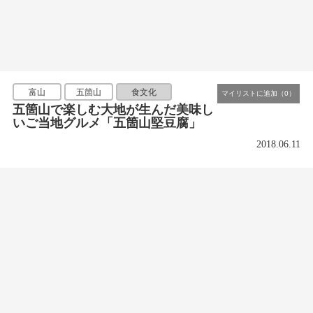
富山
五箇山
食文化
五箇山で楽しむ大地が生んだ美味し
いご当地グルメ「五箇山堅豆腐」
2018.06.11