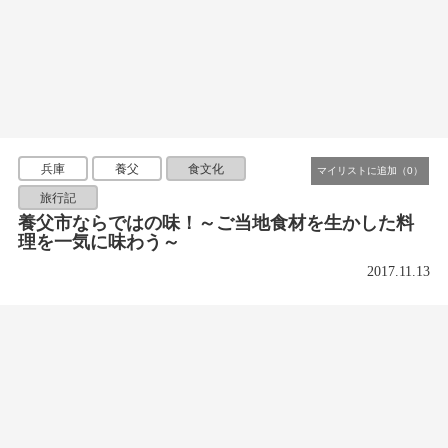
兵庫
養父
食文化
旅行記
養父市ならではの味！～ご当地食材を生かした料
理を一気に味わう～
2017.11.13