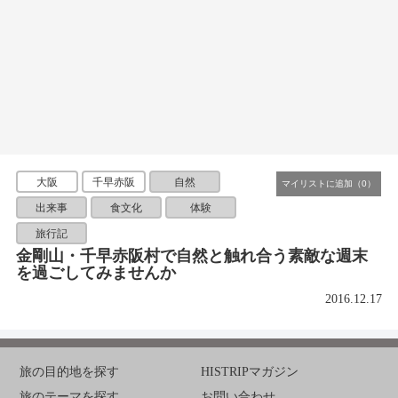
大阪
千早赤阪
自然
出来事
食文化
体験
旅行記
金剛山・千早赤阪村で自然と触れ合う素敵な週末
を過ごしてみませんか
2016.12.17
旅の目的地を探す
HISTRIPマガジン
旅のテーマを探す
お問い合わせ