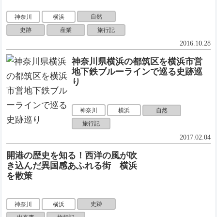
自然
神奈川
横浜
史跡
産業
旅行記
2016.10.28
神奈川県横浜の都筑区を横浜市営
地下鉄ブルーラインで巡る史跡巡
り
自然
神奈川
横浜
旅行記
2017.02.04
開港の歴史を知る！西洋の風が吹
き込んだ異国感あふれる街 横浜
を散策
史跡
神奈川
横浜