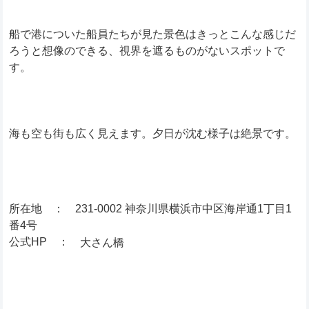
船で港についた船員たちが見た景色はきっとこんな感じだ
ろうと想像のできる、視界を遮るものがないスポットで
す。
海も空も街も広く見えます。夕日が沈む様子は絶景です。
所在地 ： 231-0002 神奈川県横浜市中区海岸通1丁目1
番4号
公式HP ：
大さん橋