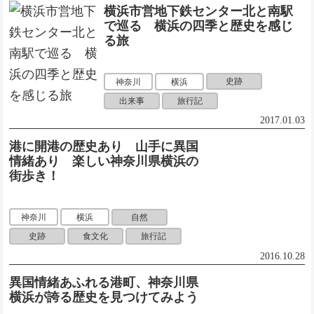
横浜市営地下鉄センター北と南駅
で巡る 横浜の四季と歴史を感じ
る旅
史跡
神奈川
横浜
出来事
旅行記
2017.01.03
港に開港の歴史あり 山手に異国
情緒あり 楽しい神奈川県横浜の
街歩き！
自然
神奈川
横浜
史跡
食文化
旅行記
2016.10.28
異国情緒あふれる港町、神奈川県
横浜が誇る歴史を見つけてみよう