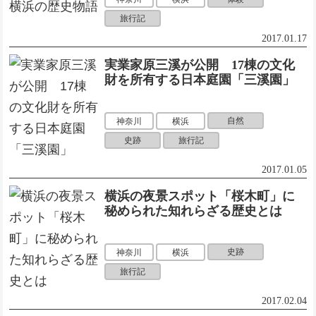
旅行記
2017.01.17
実業家原三溪が公開 17棟の文化
財を所有する日本庭園「三溪園」
自然
神奈川
横浜
史跡
旅行記
2017.01.05
横浜の夜景スポット「桜木町」に
秘められた知れらざる歴史とは
史跡
神奈川
横浜
旅行記
2017.02.04