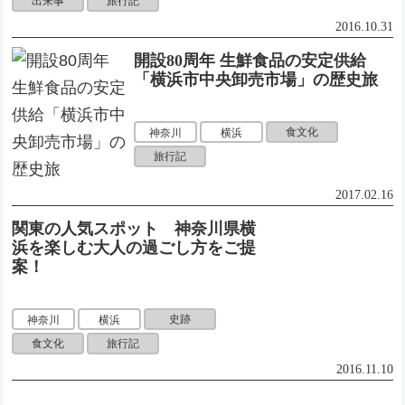
出来事
旅行記
2016.10.31
開設80周年 生鮮食品の安定供給
「横浜市中央卸売市場」の歴史旅
食文化
神奈川
横浜
旅行記
2017.02.16
関東の人気スポット 神奈川県横
浜を楽しむ大人の過ごし方をご提
案！
史跡
神奈川
横浜
食文化
旅行記
2016.11.10