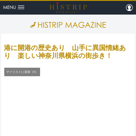
menu
m
HISTRI
港に開港の歴史あり 山手に異国情緒あ
り 楽しい神奈川県横浜の街歩き！