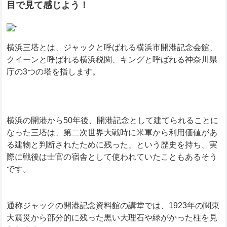
目で見て感じよう！
横浜三塔とは、ジャックと呼ばれる横浜市開港記念会館、
クイーンと呼ばれる横浜税関、キングと呼ばれる神奈川県
庁の3つの塔を指します。
横浜の開港から50年後、開港記念として建てられることに
なった三塔は、第二次世界大戦時に米軍から利用価値があ
る建物と判断されたために残った、という歴史を持ち、実
際に戦後は士官の宿舎として使われていたこともあるそう
です。
通称ジャックの開港記念資料館の講堂では、1923年の関東
大震災から部分的に残った黒い大理石や緑がかった柱を見