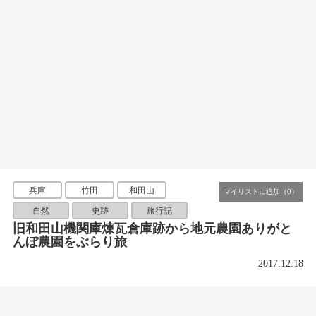
兵庫
竹田
和田山
自然
史跡
旅行記
旧和田山機関庫煉瓦倉庫跡から地元農園ありがと
んぼ農園をぶらり旅
2017.12.18