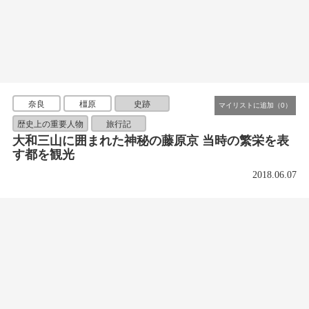
奈良
橿原
史跡
歴史上の重要人物
旅行記
大和三山に囲まれた神秘の藤原京 当時の繁栄を表
す都を観光
2018.06.07