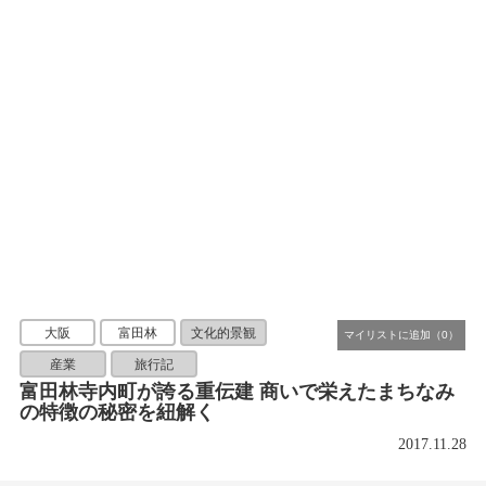
大阪
富田林
文化的景観
産業
旅行記
富田林寺内町が誇る重伝建 商いで栄えたまちなみ
の特徴の秘密を紐解く
2017.11.28