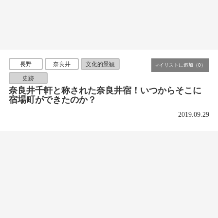
長野
奈良井
文化的景観
史跡
奈良井千軒と称された奈良井宿！いつからそこに
宿場町ができたのか？
2019.09.29