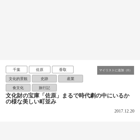
千葉
佐原
香取
文化的景観
史跡
産業
食文化
旅行記
文化財の宝庫「佐原」まるで時代劇の中にいるか
の様な美しい町並み
2017.12.20