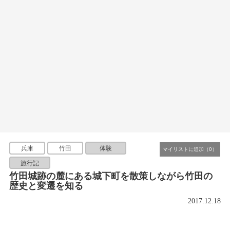
兵庫
竹田
体験
旅行記
竹田城跡の麓にある城下町を散策しながら竹田の
歴史と変遷を知る
2017.12.18