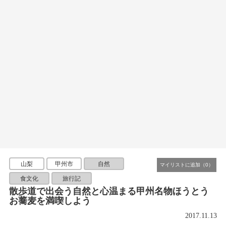
山梨
甲州市
自然
食文化
旅行記
散歩道で出会う自然と心温まる甲州名物ほうとう
お蕎麦を満喫しよう
2017.11.13